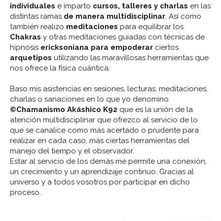
individuales
e imparto
cursos, talleres y charlas
en las
distintas ramas
de manera multidisciplinar
. Así como
también realizo
meditaciones
para equilibrar los
Chakras
y otras meditaciones guiadas con técnicas de
hipnosis
ericksoniana para empoderar
ciertos
arquetipos
utilizando las maravillosas herramientas que
nos ofrece la física cuántica.
Baso mis asistencias en sesiones, lecturas, meditaciones,
charlas o sanaciones en lo que yo denomino
©Chamanismo Akáshico K92
que es la unión de la
atención multidisciplinar que ofrezco al servicio de lo
que se canalice como más acertado o prudente para
realizar en cada caso, más ciertas herramientas del
manejo del tiempo y el observador.
Estar al servicio de los demás me permite una conexión,
un crecimiento y un aprendizaje continuo. Gracias al
universo y a todos vosotros por participar en dicho