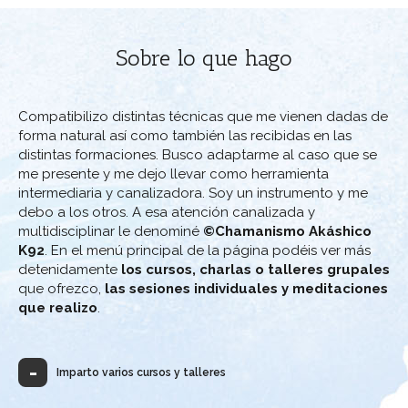
Sobre lo que hago
Compatibilizo distintas técnicas que me vienen dadas de
forma natural así como también las recibidas en las
distintas formaciones. Busco adaptarme al caso que se
me presente y me dejo llevar como herramienta
intermediaria y canalizadora. Soy un instrumento y me
debo a los otros. A esa atención canalizada y
multidisciplinar le denominé
©Chamanismo Akáshico
K92
. En el menú principal de la página podéis ver más
detenidamente
los cursos, charlas o talleres grupales
que ofrezco,
las sesiones individuales y meditaciones
que realizo
.
Imparto varios cursos y talleres