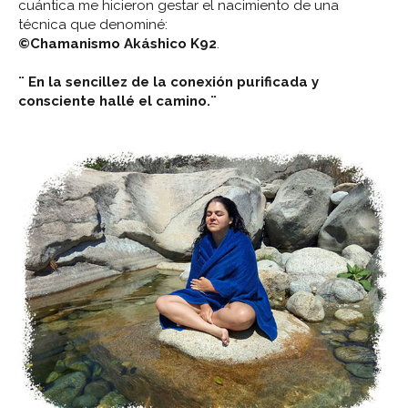
cuántica me hicieron gestar el nacimiento de una
©Chamanismo Akáshico K92
.
¨ En la sencillez de la conexión purificada y
consciente hallé el camino.¨