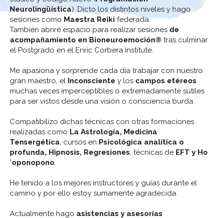
Neurolingüística
). Dicto los distintos niveles y hago
sesiones como
Maestra Reiki
federada.
También abriré espacio para realizar sesiones
de
acompañamiento en Bioneuroemoción®
tras culminar
el Postgrado en el Enric Corbera Institute.
Me apasiona y sorprende cada día trabajar con nuestro
gran maestro, el
Inconsciente
y los
campos etéreos
muchas veces imperceptibles o extremadamente sutiles
para ser vistos desde una visión o consciencia burda.
Compatibilizo dichas técnicas con otras formaciones
realizadas como
La Astrología, Medicina
Tensergética
, cursos en
Psicológica analítica o
profunda, Hipnosis, Regresiones
, técnicas de
EFT y Ho
´oponopono
.
He tenido a los mejores instructores y guías durante el
camino y por ello estoy sumamente agradecida.
Actualmente hago
asistencias y asesorías