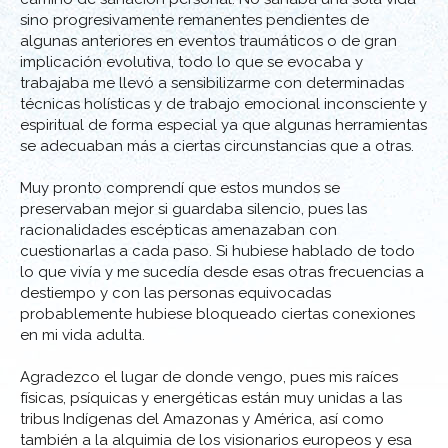
sino progresivamente remanentes pendientes de
algunas anteriores en eventos traumáticos o de gran
implicación evolutiva, todo lo que se evocaba y
trabajaba me llevó a sensibilizarme con determinadas
técnicas holísticas y de trabajo emocional inconsciente y
espiritual de forma especial ya que algunas herramientas
se adecuaban más a ciertas circunstancias que a otras.
Muy pronto comprendí que estos mundos se
preservaban mejor si guardaba silencio, pues las
racionalidades escépticas amenazaban con
cuestionarlas a cada paso. Si hubiese hablado de todo
lo que vivía y me sucedía desde esas otras frecuencias a
destiempo y con las personas equivocadas
probablemente hubiese bloqueado ciertas conexiones
en mi vida adulta.
Agradezco el lugar de donde vengo, pues mis raíces
físicas, psíquicas y energéticas están muy unidas a las
tribus Indígenas del Amazonas y América, así como
también a la alquimia de los visionarios europeos y esa