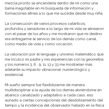
mezcla pronto se encendería dentro de mí como una
llama inagotable en mi búsqueda de información y
formaciones afines a lo que me sucedía desde muy niña.
La consecución de varios procesos catárticos,
profundos y sanadores a lo largo de mi vida se alinearon
con el pasar de los años y me mostraron que mi destino
era entregarme al servicio de los demás como canal,
como medio de vida y como vocación.
La valoración por el lenguaje y universo matemático que
me inculcó mi padre y mis experiencias con la geometría
y los números 3, 6 , 9, 11, 13 y 33 me mostrarían más
adelante su impacto vibracional, numerológico y
existencial.
Mi sueño siempre fue flexibilizarme de manera
multidisciplinar a la ayuda de los demás abriéndome en
abanico canalizado y adaptativo a cada caso, eso
aunado a ciertas concepciones del desdoblamiento del
tiempo y la incidencia del observador hallado en la física